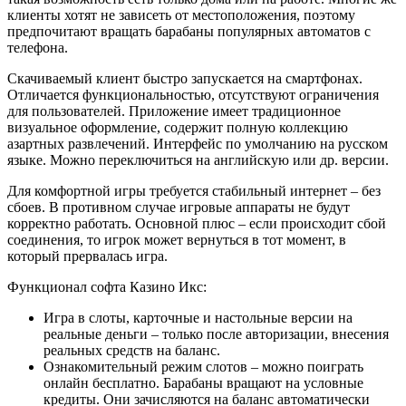
клиенты хотят не зависеть от местоположения, поэтому
предпочитают вращать барабаны популярных автоматов с
телефона.
Скачиваемый клиент быстро запускается на смартфонах.
Отличается функциональностью, отсутствуют ограничения
для пользователей. Приложение имеет традиционное
визуальное оформление, содержит полную коллекцию
азартных развлечений. Интерфейс по умолчанию на русском
языке. Можно переключиться на английскую или др. версии.
Для комфортной игры требуется стабильный интернет – без
сбоев. В противном случае игровые аппараты не будут
корректно работать. Основной плюс – если происходит сбой
соединения, то игрок может вернуться в тот момент, в
который прервалась игра.
Функционал софта Казино Икс:
Игра в слоты, карточные и настольные версии на
реальные деньги – только после авторизации, внесения
реальных средств на баланс.
Ознакомительный режим слотов – можно поиграть
онлайн бесплатно. Барабаны вращают на условные
кредиты. Они зачисляются на баланс автоматически