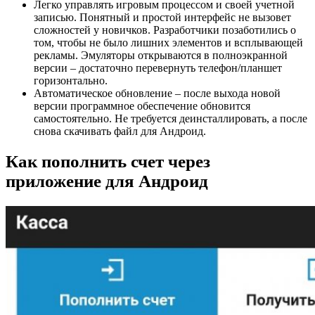
Легко управлять игровым процессом и своей учетной
записью. Понятный и простой интерфейс не вызовет
сложностей у новичков. Разработчики позаботились о
том, чтобы не было лишних элементов и всплывающей
рекламы. Эмуляторы открываются в полноэкранной
версии – достаточно перевернуть телефон/планшет
горизонтально.
Автоматическое обновление – после выхода новой
версии программное обеспечение обновится
самостоятельно. Не требуется деинсталлировать, а после
снова скачивать файл для Андроид.
Как пополнить счет через
приложение для Андроид