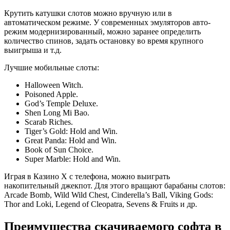
Крутить катушки слотов можно вручную или в
автоматическом режиме. У современных эмуляторов авто-
режим модернизированный, можно заранее определить
количество спинов, задать остановку во время крупного
выигрыша и т.д.
Лучшие мобильные слоты:
Halloween Witch.
Poisoned Apple.
God’s Temple Deluxe.
Shen Long Mi Bao.
Scarab Riches.
Tiger’s Gold: Hold and Win.
Great Panda: Hold and Win.
Book of Sun Choice.
Super Marble: Hold and Win.
Играя в Казино Х с телефона, можно выиграть
накопительный джекпот. Для этого вращают барабаны слотов:
Arcade Bomb, Wild Wild Chest, Cinderella’s Ball, Viking Gods:
Thor and Loki, Legend of Cleopatra, Sevens & Fruits и др.
Преимущества скачиваемого софта в