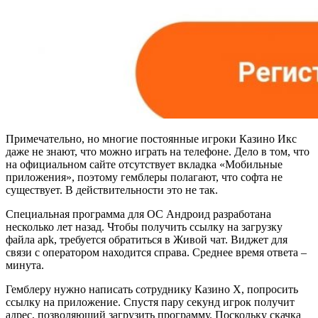
Примечательно, но многие постоянные игроки Казино Икс
даже не знают, что можно играть на телефоне. Дело в том, что
на официальном сайте отсутствует вкладка «Мобильные
приложения», поэтому гемблеры полагают, что софта не
существует. В действительности это не так.
Специальная программа для ОС Андроид разработана
несколько лет назад. Чтобы получить ссылку на загрузку
файла apk, требуется обратиться в Живой чат. Виджет для
связи с оператором находится справа. Среднее время ответа –
минута.
Гемблеру нужно написать сотруднику Казино Х, попросить
ссылку на приложение. Спустя пару секунд игрок получит
адрес, позволяющий загрузить программу. Поскольку скачка