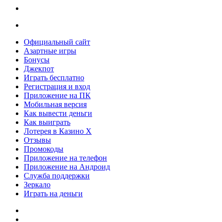
Официальный сайт
Азартные игры
Бонусы
Джекпот
Играть бесплатно
Регистрация и вход
Приложение на ПК
Мобильная версия
Как вывести деньги
Как выиграть
Лотерея в Казино Х
Отзывы
Промокоды
Приложение на телефон
Приложение на Андроид
Служба поддержки
Зеркало
Играть на деньги