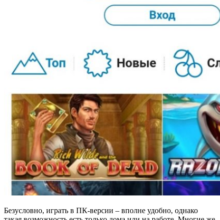
Безусловно, играть в ПК-версии – вполне удобно, однако
такая возможность есть только дома или на работе. Многие же